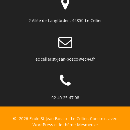
2 Allée de Langförden, 44850 Le Cellier
ec.cellier.st-jean-bosco@ec44.fr
02 40 25 47 08
© 2026 Ecole St Jean Bosco - Le Cellier. Construit avec
WordPress et le
thème Mesmerize