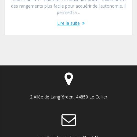
des rangements plus facile pour acquérir de l’autonomie. Il
permettra…
Lire la suite
2 Allée de Langförden, 44850 Le Cellier