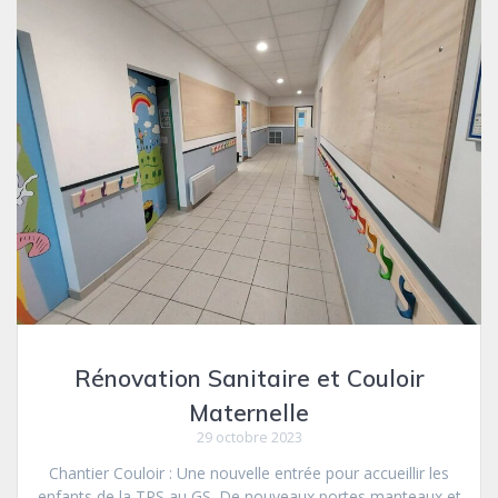
Rénovation Sanitaire et Couloir
Maternelle
29 octobre 2023
Chantier Couloir : Une nouvelle entrée pour accueillir les
enfants de la TPS au GS. De nouveaux portes manteaux et