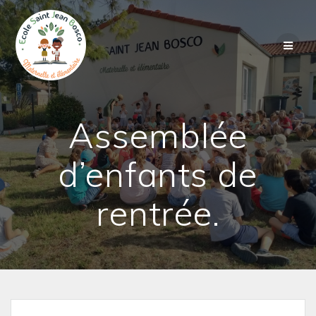
Passer
au
contenu
Assemblée
d’enfants de
rentrée.