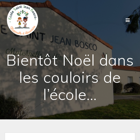
Passer
au
contenu
Bientôt Noël dans
les couloirs de
l’école…