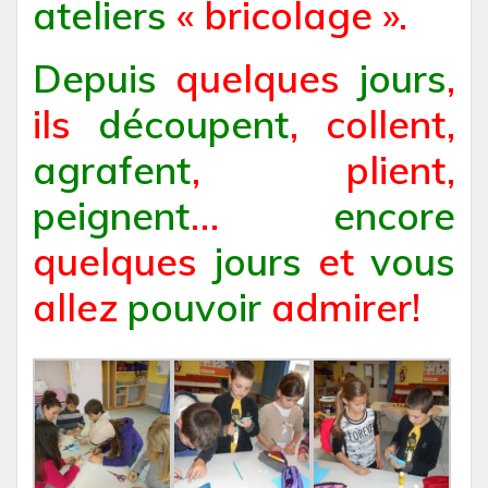
ateliers
« bricolage ».
Depuis
quelques
jours
,
ils
découpent
, collent,
agrafent
, plient,
peignent
…
encore
quelques
jours
et
vous
allez
pouvoir
admirer!