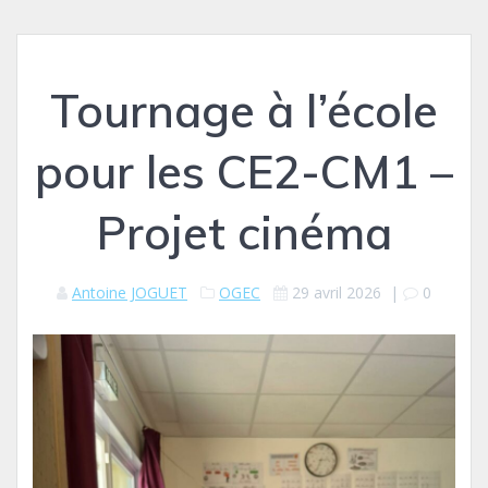
Tournage à l’école
pour les CE2-CM1 –
Projet cinéma
Antoine JOGUET
OGEC
29 avril 2026
|
0