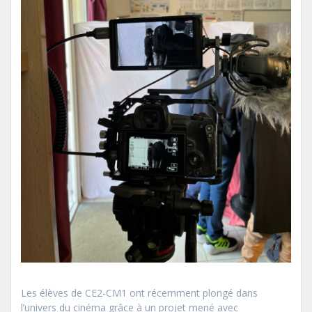
Les élèves de CE2-CM1 ont récemment plongé dans
l’univers du cinéma grâce à un projet mené avec