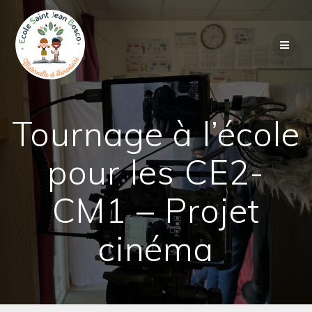
Passer
au
contenu
Tournage à l’école
pour les CE2-
CM1 – Projet
cinéma