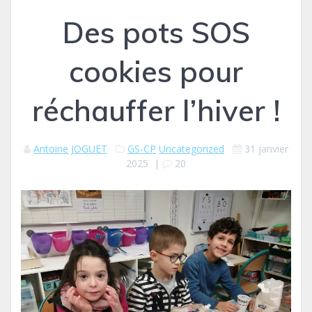
Des pots SOS
cookies pour
réchauffer l’hiver !
Antoine JOGUET
GS-CP
Uncategorized
31 janvier
2025
|
20