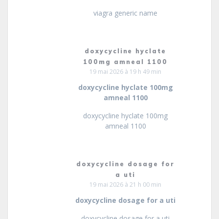
viagra generic name
doxycycline hyclate
100mg amneal 1100
19 mai 2026 à 19 h 49 min
doxycycline hyclate 100mg
amneal 1100
doxycycline hyclate 100mg
amneal 1100
doxycycline dosage for
a uti
19 mai 2026 à 21 h 00 min
doxycycline dosage for a uti
doxycycline dosage for a uti