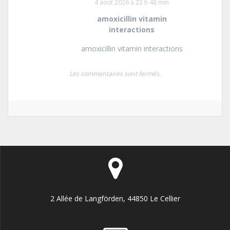
4 août 2026 à 22 h 48 min
amoxicillin vitamin
interactions
amoxicillin vitamin interactions
Les commentaires sont fermés.
2 Allée de Langförden, 44850 Le Cellier