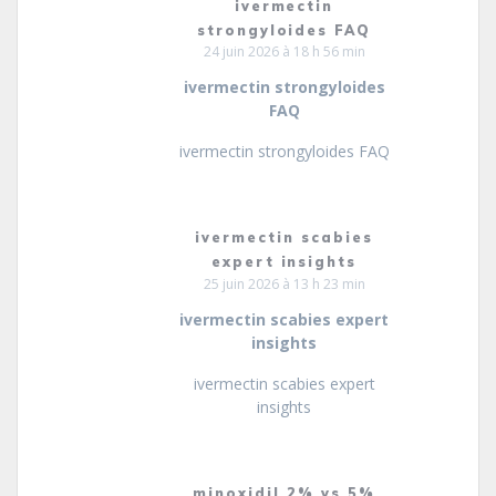
ivermectin
strongyloides FAQ
24 juin 2026 à 18 h 56 min
ivermectin strongyloides
FAQ
ivermectin strongyloides FAQ
ivermectin scabies
expert insights
25 juin 2026 à 13 h 23 min
ivermectin scabies expert
insights
ivermectin scabies expert
insights
minoxidil 2% vs 5%