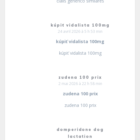
cialis generico similares
kúpiť vidalista 100mg
24 avril 2026 à 5 h 53 min
kúpiť vidalista 100mg
kúpiť vidalista 100mg
zudena 100 prix
2 mai 2026 à 22 h 58 min
zudena 100 prix
zudena 100 prix
domperidone dog
lactation