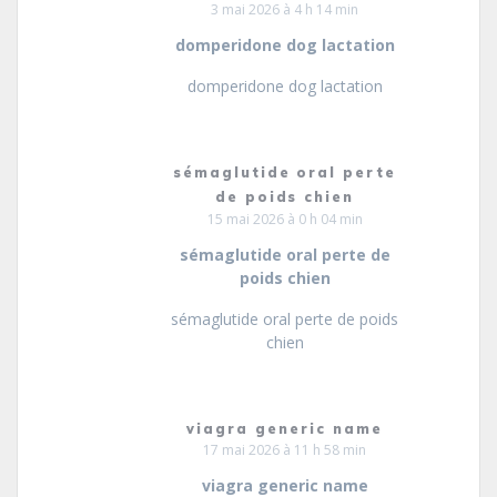
3 mai 2026 à 4 h 14 min
domperidone dog lactation
domperidone dog lactation
sémaglutide oral perte
de poids chien
15 mai 2026 à 0 h 04 min
sémaglutide oral perte de
poids chien
sémaglutide oral perte de poids
chien
viagra generic name
17 mai 2026 à 11 h 58 min
viagra generic name