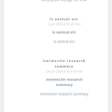
is xenical otc
3 juin 2026 à 9 h 21 min
is xenical otc
is xenical otc
ivermectin research
summary
24 juin 2026 à 15 h 09 min
ivermectin research
summary
ivermectin research summary