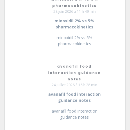
pharmacokinetics
28 juin 2026 à 11 h 49 min
minoxidil 2% vs 5%
pharmacokinetics
minoxidil 2% vs 5%
pharmacokinetics
avanafil food
interaction guidance
notes
24 juillet 2026 à 16 h 28 min
avanafil food interaction
guidance notes
avanafil food interaction
guidance notes