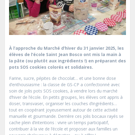
À l’approche du Marché d’hiver du 31 janvier 2025, les
élèves de l’école Saint Jean Bosco ont mis la main à
la pâte (ou plutôt aux ingrédients !) en préparant des
pots SOS cookies colorés et solidaires.
Farine, sucre, pépites de chocolat… et une bonne dose
d’enthousiasme : la classe de GS-CP a confectionné avec
soin de jolis pots SOS cookies, à vendre lors du marché
d’hiver de l’école. En petits groupes, les élèves ont appris à
doser, transvaser, organiser les couches d’ingrédients…
tout en coopérant joyeusement autour de cette activité
manuelle et gourmande. Derrière ces jolis bocaux rayés se
cache plein d’intentions : vivre un temps participatif,
contribuer à la vie de l’école et proposer aux familles un