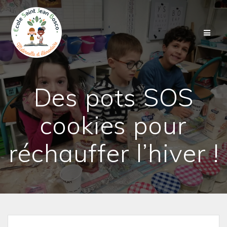
Passer
au
contenu
Des pots SOS
cookies pour
réchauffer l’hiver !