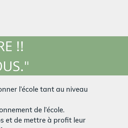
E !!
OUS."
onner l’école tant au niveau
onnement de l’école.
 et de mettre à profit leur