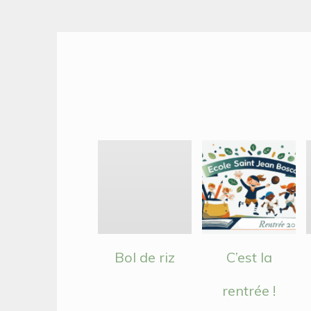
Bol de riz
C’est la
rentrée !