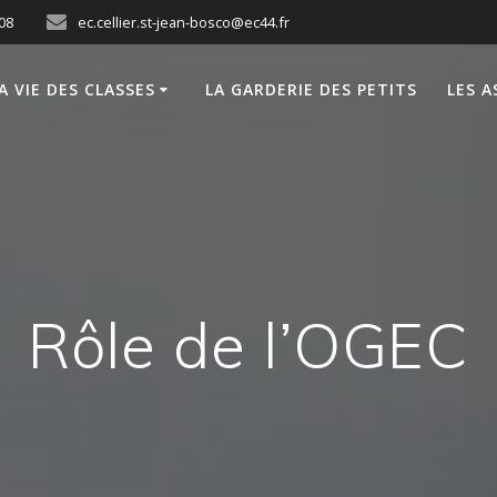
 08
ec.cellier.st-jean-bosco@ec44.fr
A VIE DES CLASSES
LA GARDERIE DES PETITS
LES 
Rôle de l’OGEC