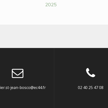
2025
llier.st-jean-bosco@ec44.fr
02 40 25 47 08