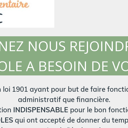
NEZ NOUS REJOINDR
OLE A BESOIN DE V
 loi 1901 ayant pour but de faire foncti
administratif que financière.
ation
INDISPENSABLE
pour le bon foncti
LES
qui ont accepté de donner du temps