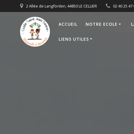
Passer
2 Allée de Langförden, 44850 LE CELLIER
02 40 25 47
au
contenu
ACCUEIL
NOTRE ECOLE
L
LIENS UTILES