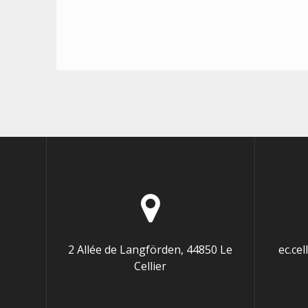
2 Allée de Langförden, 44850 Le
ec.ce
Cellier