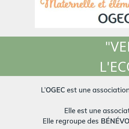
"VE
L'EC
L’
OGEC
est une association
Elle est une associ
Elle regroupe des
BÉNÉVO